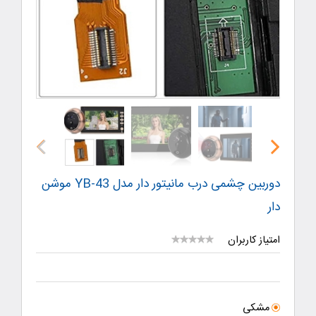
دوربین چشمى درب مانیتور دار مدل YB-43 موشن
دار
امتیاز کاربران
مشکی