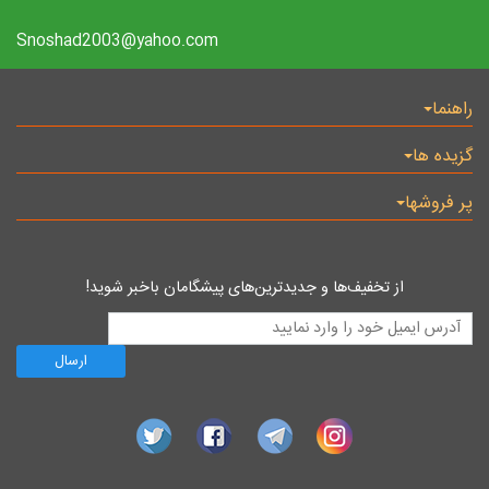
Snoshad2003@yahoo.com
راهنما
گزیده ها
پر فروشها
از تخفیف‌ها و جدیدترین‌های پیشگامان باخبر شوید!