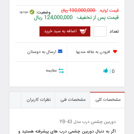
قیمت اولیه:
130,000,000
ریال
وضعیت:
قیمت پس از تخفیف
124,000,000
ریال
اضافه به سبد خرید
تعداد
ارسال به دوستان
افزودن به علاقه مندیها
مقایسه
0
مشخصات کلی
مشخصات فنی
نظرات کاربران
دوربین چشمی درب مدل YB-43
اگر به دنبال دوربین چشمی درب های پیشرفته هستید و