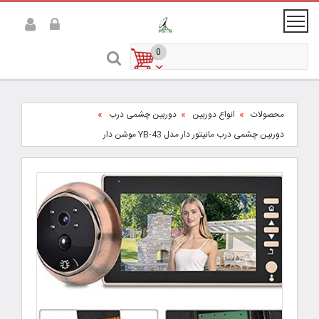
0
محصولات
انواع دوربین
دوربین چشمی درب
دوربین چشمى درب مانیتور دار مدل YB-43 موشن دار