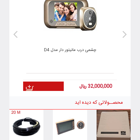
چشمی درب مانیتور دار مدل D4
ى درب مانیتور دار مدل YB-43 موشن
32,000,000
ریال
محصــولاتی که دیده اید