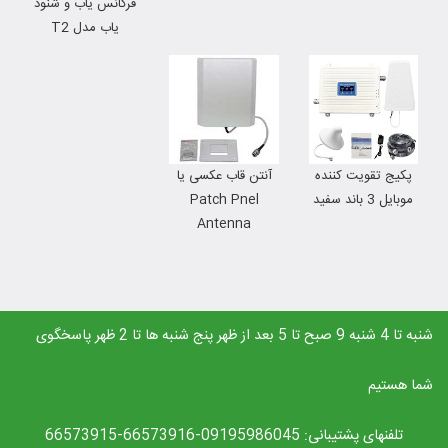
فرکانس یاب و شنود
یاب مدل T2
پکیج تقویت کننده
آنتن قاب عکسی یا
موبایل 3 باند سفید
Patch Pnel
Antenna
شنبه تا 4 شنبه 9 صبح تا 5 بعد از ظهر پنج شنبه ها تا 2 ظهر پاسخگوی
شما هستیم
تلفنهای پشتیبانی: 09195986045-66573916-66573915