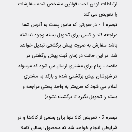
ارتباطات نوین تحت قوانین مشخص شده سفارشات
را تعویض می کند
تبصره 1
-
در صورتی که مامور پست به آدرس شما
مراجعه کند و کسی برای تحویل بسته وجود نداشته
باشد سفارش به صورت پیش برگشتی تبدیل خواهد
شد. در اين حالت در زمان ثبت پيش برگشتي در
مقصد ، پيام براي مشتري ارسال مي شود كه مرسوله
در شهرشان پيش برگشتي شده و باركد به مشتري
اعلام مي شود كه سريعتر به واحد پستي مراجعه و
بسته را تحويل بگيرد تا برگشت نشود)
تبصره 2
-
تعویض کالا تنها برای بعضی از کالاها و در
شرایطی انجام خواهد شد که محصول ارسالی کاملا