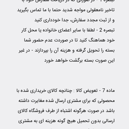
تبصره 1
-
در صورتی كه در دریافت سفارش خود با
تاخیر نامعقولی مواجه شدید حتما با ما تماس بگیرید
و از ثبت مجدد سفارش، جدا خودداری كنید
تبصره 2
-
لطفا با سایر اعضای خانواده یا محل كار
خود هماهنگ كنید تا در صوردت عدم حضور شما
بسته را تحویل گرفته و هزینه آن را بپردازند - در غیر
این صورت بسته برگشت خواهد خورد
ماده 7 - تعویض کالا
:
چنانچه کالای خریداری شده با
محصولی که برای مشتری ارسال شده مغایرت داشته
باشد در صورت هرگونه اشتباه از طرف فروشگاه کالای
ارسالی بدون تحمیل هیچ گونه هزینه ای به مشتری